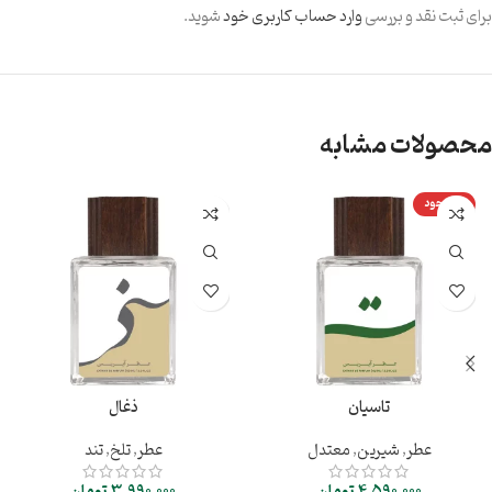
برای ثبت نقد و بررسی
وارد حساب کاربری خود
شوید.
محصولات مشابه
ناموجود
تاسیان
ذغال
عطر
,
شیرین
,
معتدل
عطر
,
تلخ
,
تند