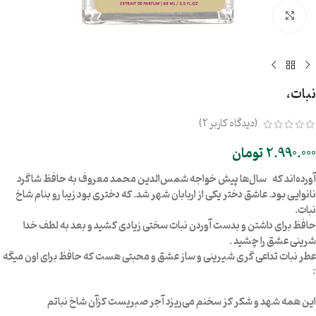
بزرگنمایی تصویر
نبات،
(دیدگاه کاربر
2
)
2.990.000
تومان
آورده‌اند که سال‌ها پیش خواجه شمس‌الدین محمد معروف به حافظ شاگرد
نانوایی بود. عاشق دختر یکی از اربابان شهر شد. که دختری بود زیبا رو بنام شاخ
نبات.
حافظ برای داشتن و بدست آوردن نبات سختی زیادی کشید و بعد به لطف خدا
شرینی عشق را چشید .
عطر نبات تداعی گری شیرینی و ساز عشق و محبتی هست که حافظ برای اون میگه‌
:
این همه شهد و شکر کز سخنم می‌ریزد آجر صبریست کزآن شاخ نباتم