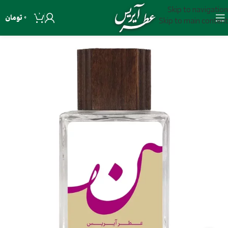
Skip to navigation
0
0
تومان
Skip to main content