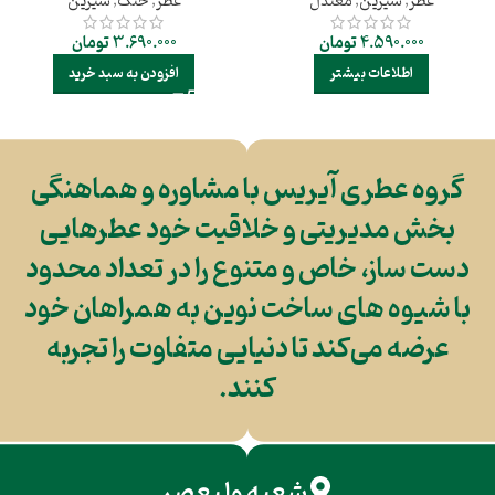
عطر
,
شیرین
,
معتدل
عطر
,
خنک
,
شیرین
4.590.000
تومان
3.690.000
تومان
اطلاعات بیشتر
افزودن به سبد خرید
گروه عطری آیریس با مشاوره و هماهنگی
بخش مدیریتی و خلاقیت خود عطرهایی
دست ساز، خاص و متنوع را در تعداد محدود
با شیوه های ساخت نوین به همراهان خود
عرضه می‌کند تا دنیایی متفاوت را تجربه
کنند.
شعبه ولیعصر