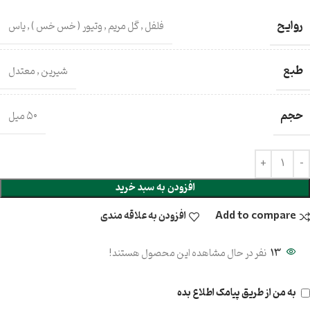
روایح
فلفل
,
گل مریم
,
وتیور ( خس خس )
,
یاس
طبع
شیرین
,
معتدل
حجم
۵۰ میل
افزودن به سبد خرید
Add to compare
افزودن به علاقه مندی
13
نفر در حال مشاهده این محصول هستند!
به من از طریق پیامک اطلاع بده