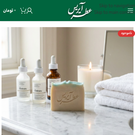
Skip to navigation
0
0
تومان
Skip to main content
ناموجود