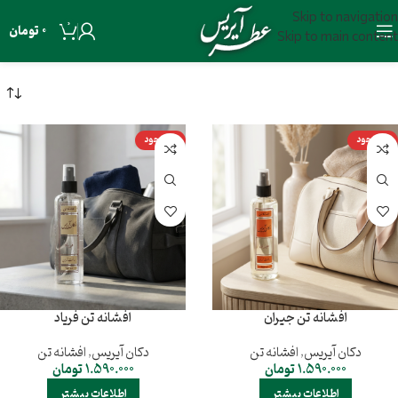
Skip to navigation
0
0
تومان
Skip to main content
ناموجود
ناموجود
افشانه تن جیران
افشانه تن فریاد
دکان آیریس
,
افشانه تن
دکان آیریس
,
افشانه تن
1.590.000
تومان
1.590.000
تومان
اطلاعات بیشتر
اطلاعات بیشتر