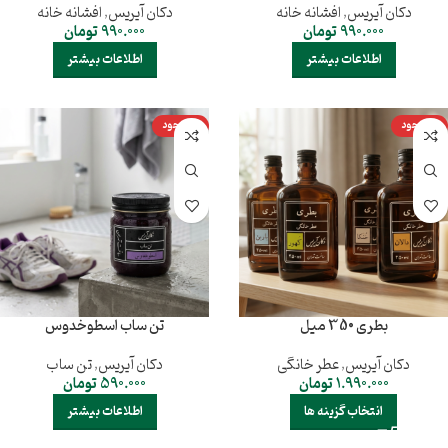
دکان آیریس
,
افشانه خانه
دکان آیریس
,
افشانه خانه
990.000
تومان
990.000
تومان
اطلاعات بیشتر
اطلاعات بیشتر
ناموجود
ناموجود
بطری 350 میل
تن ساب اسطوخدوس
دکان آیریس
,
عطر خانگی
دکان آیریس
,
تن ساب
1.990.000
تومان
590.000
تومان
انتخاب گزینه ها
اطلاعات بیشتر