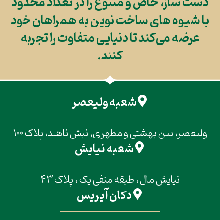
دست ساز، خاص و متنوع را در تعداد محدود
با شیوه های ساخت نوین به همراهان خود
عرضه می‌کند تا دنیایی متفاوت را تجربه
کنند.
شعبه ولیعصر
ولیعصر، بین بهشتی و مطهری, نبش ناهید، پلاک 100
شعبه نیایش
نیایش مال ، طبقه منفی یک ، پلاک 43
دکان آیریس