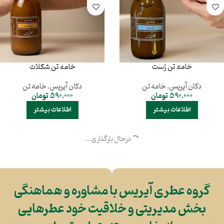
خامه تن رُست
خامه تن شکلات
دکان آیریس
,
خامه تن
دکان آیریس
,
خامه تن
590.000
تومان
590.000
تومان
اطلاعات بیشتر
اطلاعات بیشتر
درحال بارگذاری...
گروه عطری آیریس با مشاوره و هماهنگی
بخش مدیریتی و خلاقیت خود عطرهایی