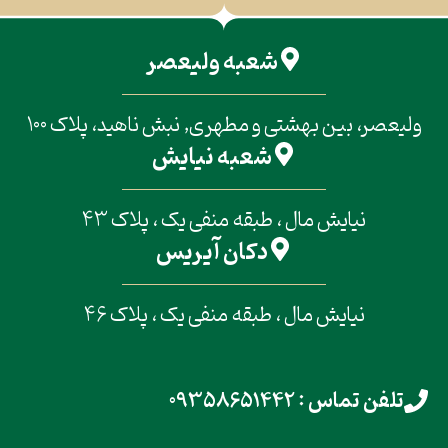
شعبه ولیعصر
ولیعصر، بین بهشتی و مطهری, نبش ناهید، پلاک 100
شعبه نیایش
نیایش مال ، طبقه منفی یک ، پلاک 43
دکان آیریس
نیایش مال ، طبقه منفی یک ، پلاک 46
تلفن تماس : 09358651442