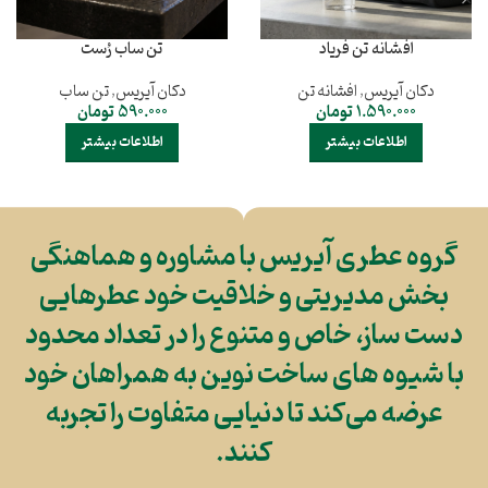
افشانه تن فریاد
تن ساب رُست
دکان آیریس
,
افشانه تن
دکان آیریس
,
تن ساب
1.590.000
تومان
590.000
تومان
اطلاعات بیشتر
اطلاعات بیشتر
گروه عطری آیریس با مشاوره و هماهنگی
بخش مدیریتی و خلاقیت خود عطرهایی
دست ساز، خاص و متنوع را در تعداد محدود
با شیوه های ساخت نوین به همراهان خود
عرضه می‌کند تا دنیایی متفاوت را تجربه
کنند.