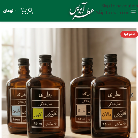
Skip to navigation
0
0
تومان
Skip to main content
ناموجود