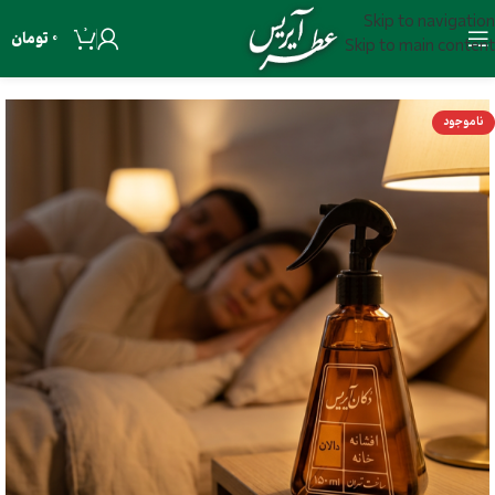
Skip to navigation
0
0
تومان
Skip to main content
ناموجود