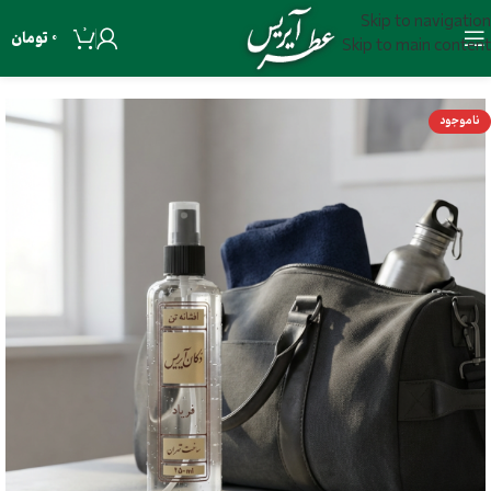
Skip to navigation
0
0
تومان
Skip to main content
ناموجود