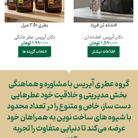
افشانه تن فریاد
بطری 350 میل
دکان آیریس
,
افشانه تن
دکان آیریس
,
عطر خانگی
1.590.000
تومان
1.990.000
تومان
اطلاعات بیشتر
انتخاب گزینه ها
گروه عطری آیریس با مشاوره و هماهنگی
بخش مدیریتی و خلاقیت خود عطرهایی
دست ساز، خاص و متنوع را در تعداد محدود
با شیوه های ساخت نوین به همراهان خود
عرضه می‌کند تا دنیایی متفاوت را تجربه