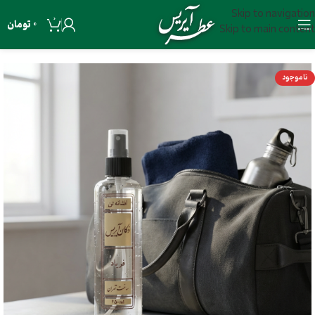
Skip to navigation
0
0
تومان
Skip to main content
ناموجود