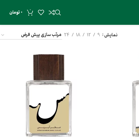
0
0
تومان
نمایش
9
12
18
24