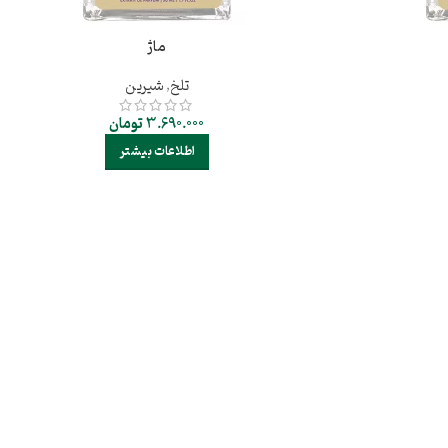
ماژ
تلخ
,
شیرین
3.690.000
تومان
اطلاعات بیشتر