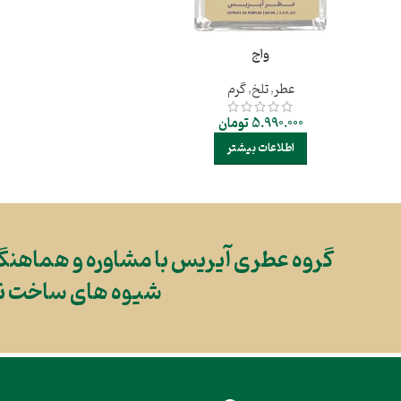
واج
عطر
,
تلخ
,
گرم
5.990.000
تومان
اطلاعات بیشتر
گروه عطری آیریس با مشاوره و هماهنگی
شیوه های ساخت نوین