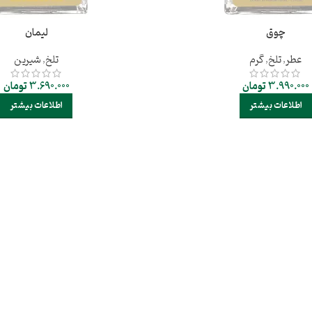
چوق
لیمان
عطر
,
تلخ
,
گرم
تلخ
,
شیرین
3.990.000
تومان
3.690.000
تومان
اطلاعات بیشتر
اطلاعات بیشتر