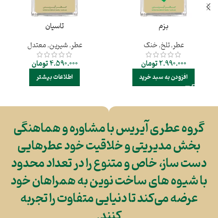
بزم
تاسیان
عطر
,
تلخ
,
خنک
عطر
,
شیرین
,
معتدل
2.990.000
تومان
4.590.000
تومان
افزودن به سبد خرید
اطلاعات بیشتر
گروه عطری آیریس با مشاوره و هماهنگی
بخش مدیریتی و خلاقیت خود عطرهایی
دست ساز، خاص و متنوع را در تعداد محدود
با شیوه های ساخت نوین به همراهان خود
عرضه می‌کند تا دنیایی متفاوت را تجربه
کنند.