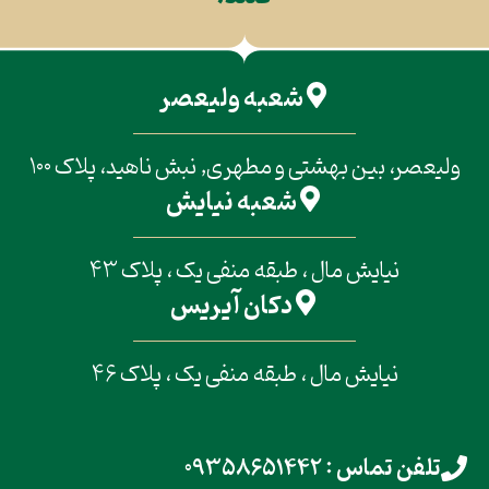
شعبه ولیعصر
ولیعصر، بین بهشتی و مطهری, نبش ناهید، پلاک 100
شعبه نیایش
نیایش مال ، طبقه منفی یک ، پلاک 43
دکان آیریس
نیایش مال ، طبقه منفی یک ، پلاک 46
تلفن تماس : 09358651442