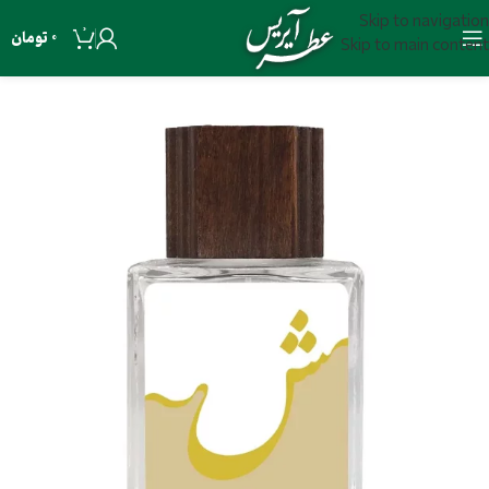
Skip to navigation
0
0
تومان
Skip to main content