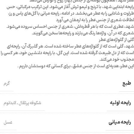
عطر شهد ، همچون بوسه‌ای از جنس بهار، روح را نوازش می‌دهد
رایحه ابتدایی شهد، با ترنج و لیمو ترش آغاز می‌شود. این ترکیب مرکباتی، حس
طراوت و شادابی را به عطر می‌بخشد. در ادامه، رایحه میانی با گل‌های یاس و رز،
لطافت شعری از جنس عطر را به ارمغان می آورد
شهد، عطری است که با هر قطره‌اش، شعری از جنس احساس سروده می‌شود.
شعری که در آن، واژه‌ها رنگ می‌بازند و رایحه‌ها سخن می‌گویند.
گلی از گلواژه‌های عطر
شهد، گلی است که از گلواژه‌های عطر ساخته شده است. هر گلبرگ آن، رایحه‌ای
است که از دل طبیعت گرفته شده است. این گل، با رایحه دلنشین خود، هر کسی را
مجذوب خود می‌کند.
این عطر، هدیه‌ای است از جنس عشق، برای کسانی که دوستشان داریم .
طبع
گرم
رایحه اولیه
شکوفه پرتقال
,
لابدانوم
رایحه میانی
عسل