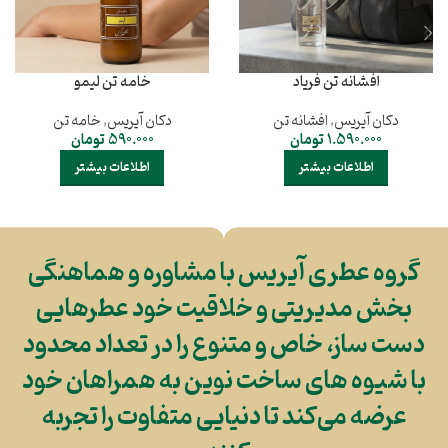
افشانه تن فریاد
خامه تن لیمو
دکان آیریس
,
افشانه تن
دکان آیریس
,
خامه تن
1.590.000
تومان
590.000
تومان
اطلاعات بیشتر
اطلاعات بیشتر
گروه عطری آیریس با مشاوره و هماهنگی
بخش مدیریتی و خلاقیت خود عطرهایی
دست ساز، خاص و متنوع را در تعداد محدود
با شیوه های ساخت نوین به همراهان خود
عرضه می‌کند تا دنیایی متفاوت را تجربه