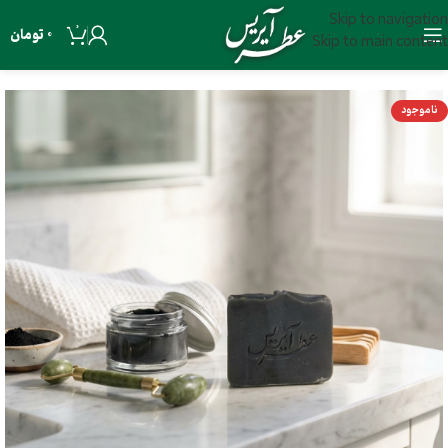
Skip to navigation
0
0
تومان
Skip to main content
ناموجود