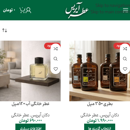
Skip to navigation
0
0
تومان
Skip to main content
ناموجود
ناموجود
بطری 350 میل
عطر خانگی آب 120میل
دکان آیریس
,
عطر خانگی
دکان آیریس
,
عطر خانگی
1.990.000
تومان
690.000
تومان
انتخاب گزینه ها
اطلاعات بیشتر