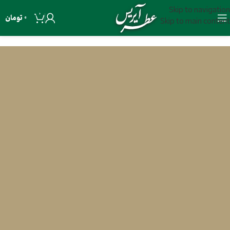
Skip to navigation
0
0
تومان
Skip to main content