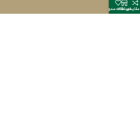
مقایسه
فروشگاه
علاقه مندی
گروه عطری آیریس با مشاوره و هماهنگی
بخش مدیریتی و خلاقیت خود عطرهایی
دست ساز، خاص و متنوع را در تعداد محدود
با شیوه های ساخت نوین به همراهان خود
عرضه می‌کند تا دنیایی متفاوت را تجربه
کنند.