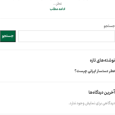
عطر...
ادامه مطلب
جستجو
جستجو
نوشته‌های تازه
عطر دستساز ایرانی چیست؟
آخرین دیدگاه‌ها
دیدگاهی برای نمایش وجود ندارد.